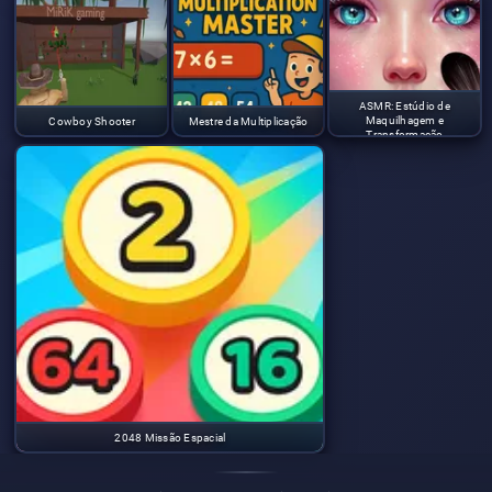
ASMR: Estúdio de
Maquilhagem e
Cowboy Shooter
Mestre da Multiplicação
Transformação
2048 Missão Espacial