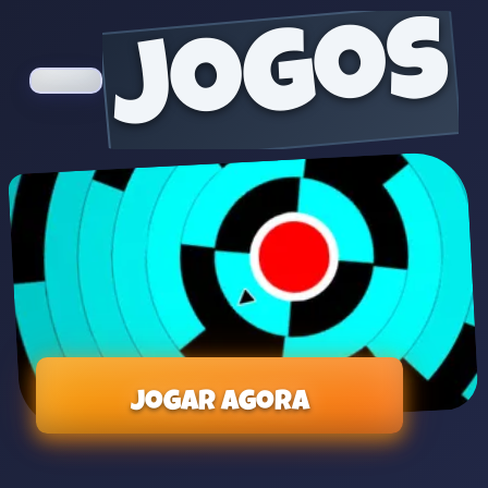
jogos
Jogar agora