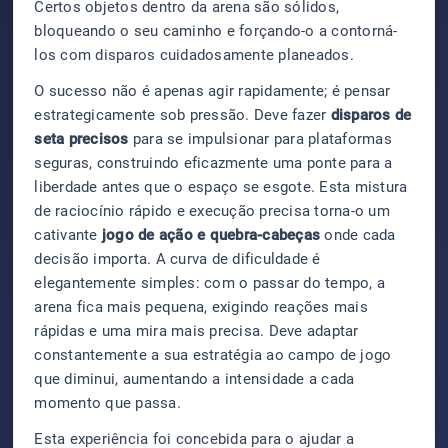
Certos objetos dentro da arena são sólidos,
bloqueando o seu caminho e forçando-o a contorná-
los com disparos cuidadosamente planeados.
O sucesso não é apenas agir rapidamente; é pensar
estrategicamente sob pressão. Deve fazer
disparos de
seta precisos
para se impulsionar para plataformas
seguras, construindo eficazmente uma ponte para a
liberdade antes que o espaço se esgote. Esta mistura
de raciocínio rápido e execução precisa torna-o um
cativante
jogo de ação e quebra-cabeças
onde cada
decisão importa. A curva de dificuldade é
elegantemente simples: com o passar do tempo, a
arena fica mais pequena, exigindo reações mais
rápidas e uma mira mais precisa. Deve adaptar
constantemente a sua estratégia ao campo de jogo
que diminui, aumentando a intensidade a cada
momento que passa.
Esta experiência foi concebida para o ajudar a