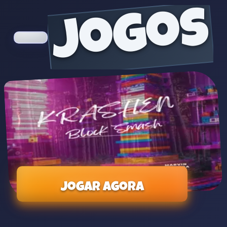
jogos
Jogar agora