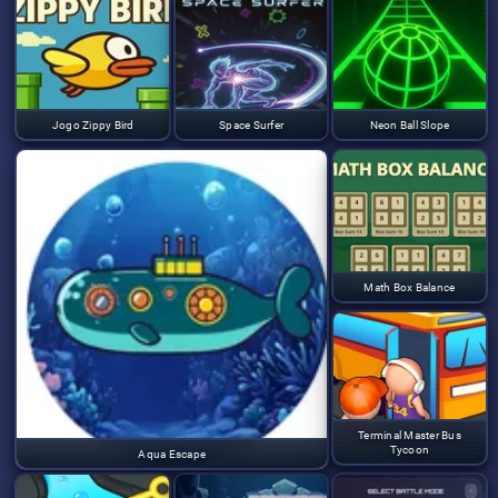
Jogo Zippy Bird
Space Surfer
Neon Ball Slope
Math Box Balance
Terminal Master Bus
Tycoon
Aqua Escape