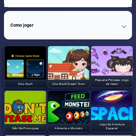
Como jogar
Pequena Princesa: Jogo
Dino Rush
Aha World Dream Town
de Vestir
Jogo de Aventura
Não Me Provoques
Alimenta o Monstro
Espacial