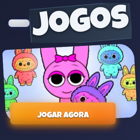
jogos
Jogar agora