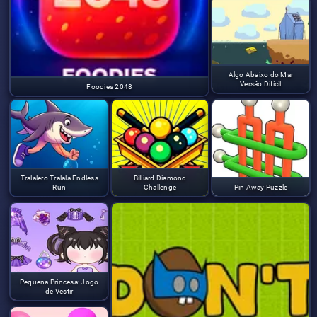
Algo Abaixo do Mar
Versão Difícil
Foodies 2048
Tralalero Tralala Endless
Billiard Diamond
Run
Challenge
Pin Away Puzzle
Pequena Princesa: Jogo
de Vestir