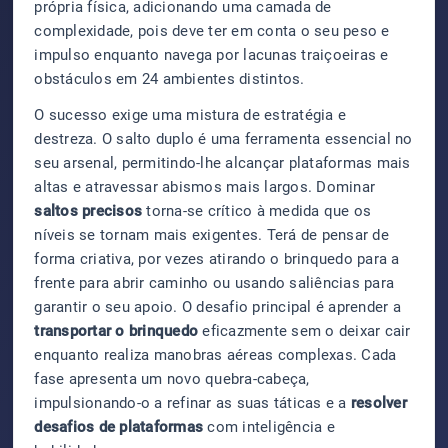
própria física, adicionando uma camada de
complexidade, pois deve ter em conta o seu peso e
impulso enquanto navega por lacunas traiçoeiras e
obstáculos em 24 ambientes distintos.
O sucesso exige uma mistura de estratégia e
destreza. O salto duplo é uma ferramenta essencial no
seu arsenal, permitindo-lhe alcançar plataformas mais
altas e atravessar abismos mais largos. Dominar
saltos precisos
torna-se crítico à medida que os
níveis se tornam mais exigentes. Terá de pensar de
forma criativa, por vezes atirando o brinquedo para a
frente para abrir caminho ou usando saliências para
garantir o seu apoio. O desafio principal é aprender a
transportar o brinquedo
eficazmente sem o deixar cair
enquanto realiza manobras aéreas complexas. Cada
fase apresenta um novo quebra-cabeça,
impulsionando-o a refinar as suas táticas e a
resolver
desafios de plataformas
com inteligência e