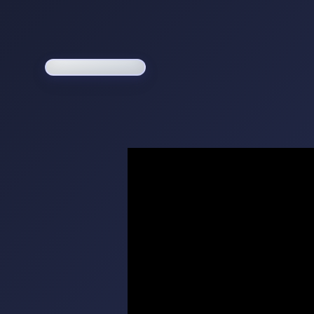
Loading game...