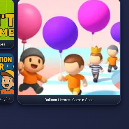
ues
icação
Balloon Heroes: Corre e Sobe