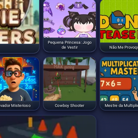
Pequena Princesa: Jogo
de Vestir
Não Me Provoq
evador Misterioso
Cowboy Shooter
Mestre da Multipl