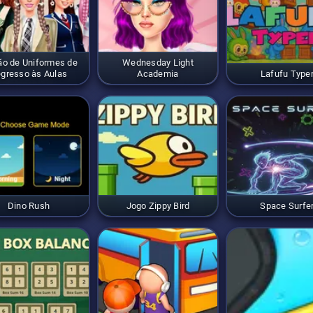
ão de Uniformes de
Wednesday Light
gresso às Aulas
Academia
Lafufu Type
Dino Rush
Jogo Zippy Bird
Space Surfe