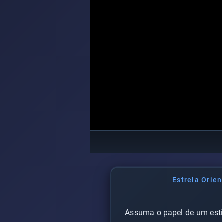
Estrela Orien
Assuma o papel de um esti