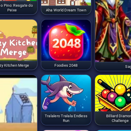
 o Pino: Resgate do
Peixe
Aha World Dream Town
zy Kitchen Merge
Foodies 2048
Sa
Tralalero Tralala Endless
Billiard Diamo
Run
Challenge