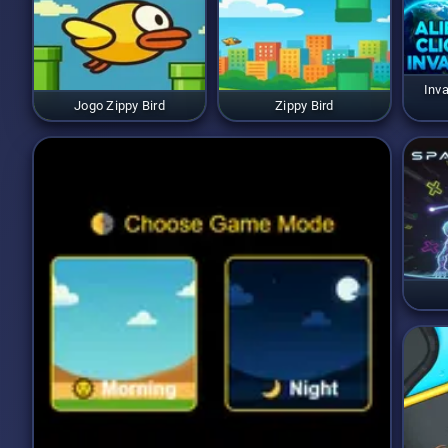
Inv
Jogo Zippy Bird
Zippy Bird