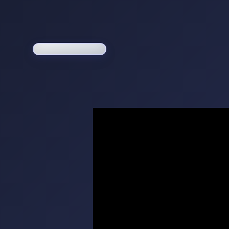
Loading game...