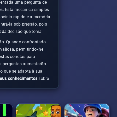
esentada uma pergunta de
es. Esta mecânica simples
ocínio rápido e a memória
ntrá-la sob pressão, pois
ada decisão que toma.
ção. Quando confrontado
aliosa, permitindo-lhe
ostas corretas para
as perguntas aumentarão
io que se adapta à sua
 seus conhecimentos
sobre