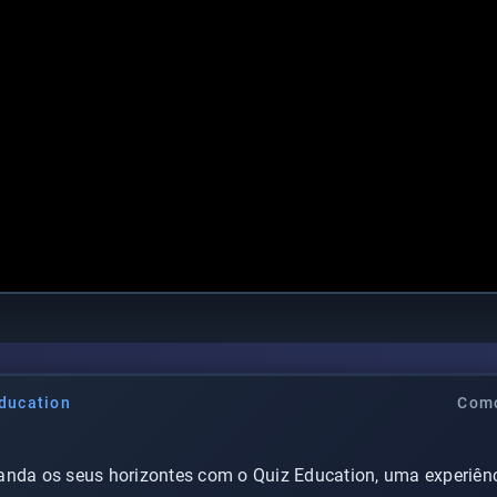
ducation
Como
anda os seus horizontes com o Quiz Education, uma experiênc