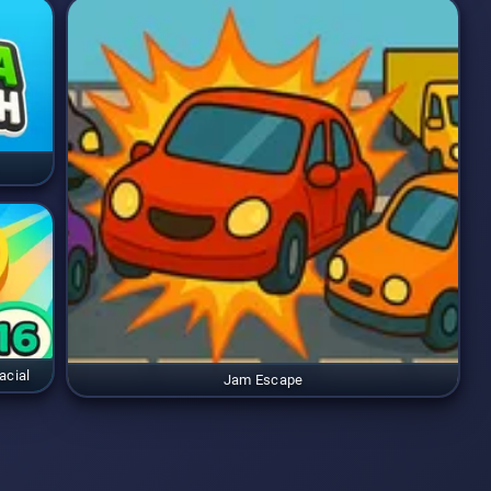
acial
Jam Escape