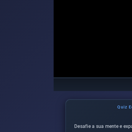
Quiz E
Desafie a sua mente e exp