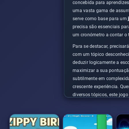
concebida para aprendizes
uma vasta gama de assunto
serve como base para um
precisa são essenciais par
um cronómetro a contar o
Para se destacar, precisa
com um tópico desconhecid
deduzir logicamente a esco
maximizar a sua pontuação
subtilmente em complexid
crescente experiência. Que
diversos tópicos, este jog