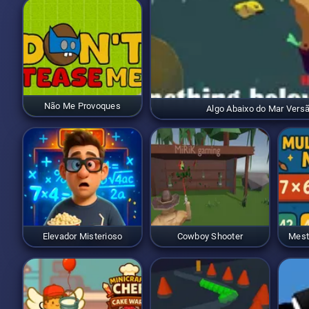
Não Me Provoques
Algo Abaixo do Mar Versão
Elevador Misterioso
Cowboy Shooter
Mest