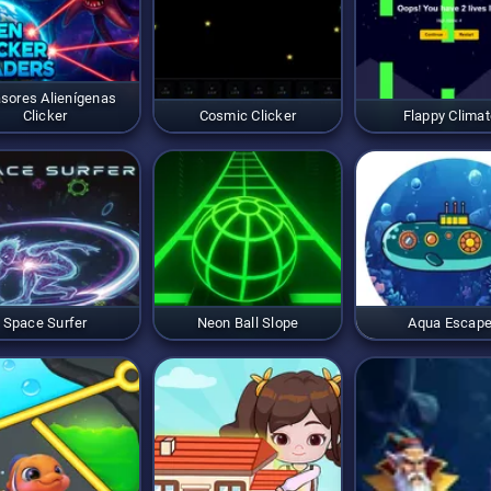
asores Alienígenas
Clicker
Cosmic Clicker
Flappy Climat
Space Surfer
Neon Ball Slope
Aqua Escap