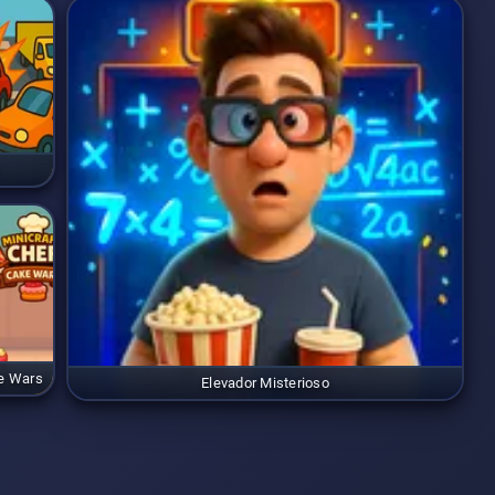
ke Wars
Elevador Misterioso