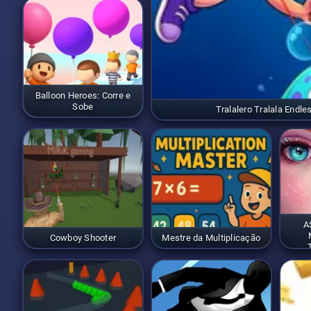
Balloon Heroes: Corre e
Sobe
Tralalero Tralala Endle
A
Cowboy Shooter
Mestre da Multiplicação