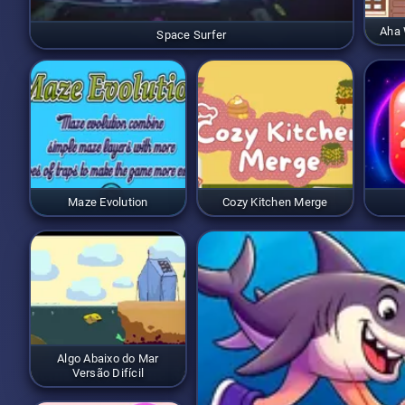
Aha 
Space Surfer
Maze Evolution
Cozy Kitchen Merge
Algo Abaixo do Mar
Versão Difícil