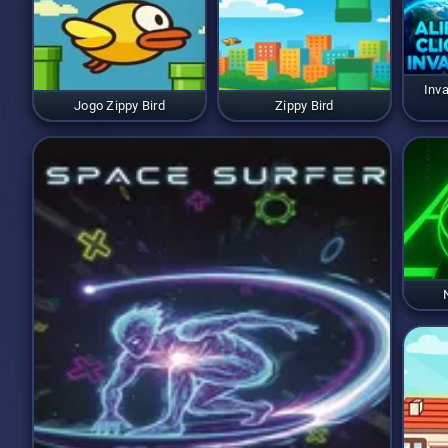
Inv
Jogo Zippy Bird
Zippy Bird