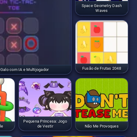
Space Geometry Dash
Waves
Fusão de Frutas 2048
 Galo com IA e Multijogador
Pequena Princesa: Jogo
le
de Vestir
Não Me Provoques