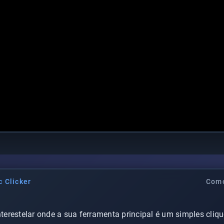
 Clicker
Como
erestelar onde a sua ferramenta principal é um simples cliqu