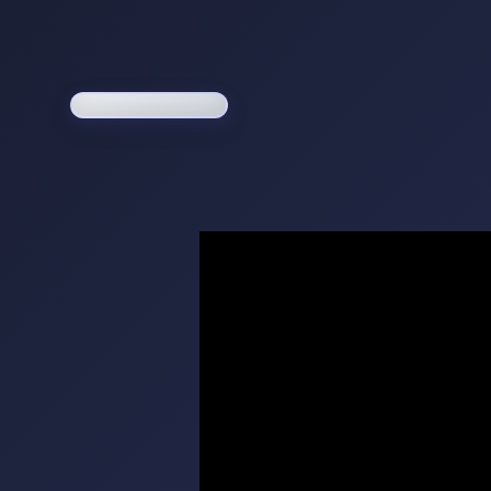
Loading game...