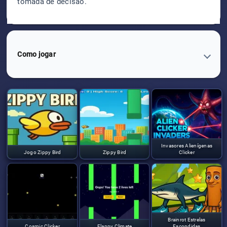
tomada de decisão.
Como jogar
Invasores Alienígenas
Jogo Zippy Bird
Zippy Bird
Clicker
Brainrot Estrelas
Cosmic Clicker
Flappy Climate
Escondidas