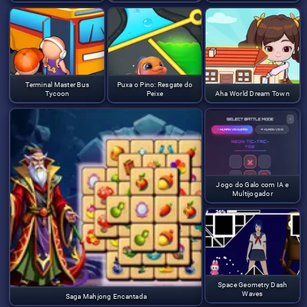
Terminal Master Bus
Puxa o Pino: Resgate do
Tycoon
Peixe
Aha World Dream Town
Jogo do Galo com IA e
Multijogador
Space Geometry Dash
Waves
Saga Mahjong Encantada