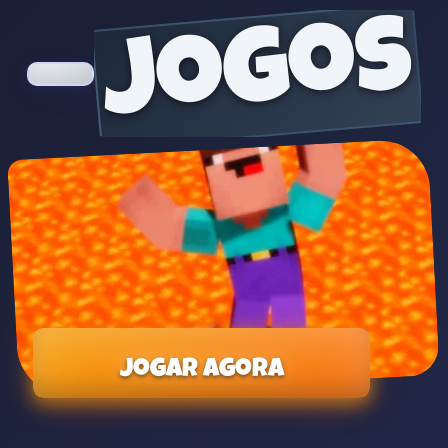
jogos
Jogar agora