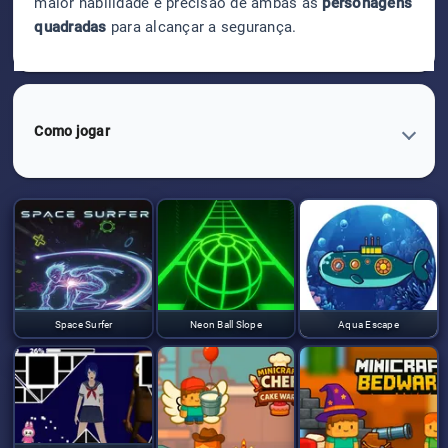
maior habilidade e precisão de ambas as
personagens
quadradas
para alcançar a segurança.
Como jogar
Space Surfer
Neon Ball Slope
Aqua Escape