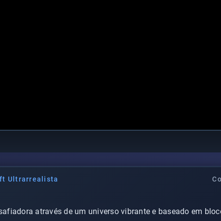
t Ultrarrealista
Co
fiadora através de um universo vibrante e baseado em bloco