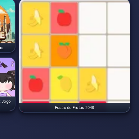
rs
: Jogo
Fusão de Frutas 2048