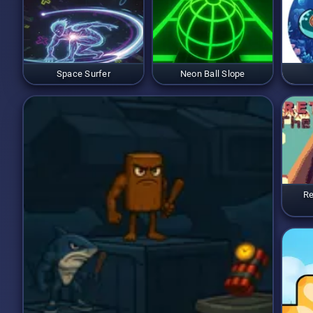
Space Surfer
Neon Ball Slope
Re