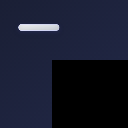
Loading game...