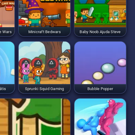
ke Wars
Minicraft Bedwars
Baby Noob Ajuda Steve
átis
Sprunki Squid Gaming
Bubble Popper