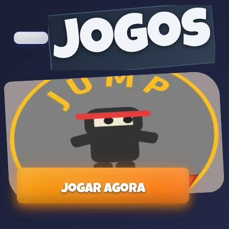
jogos
Jogar agora