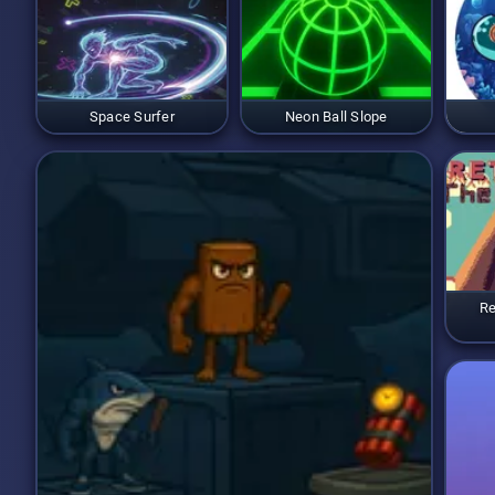
Space Surfer
Neon Ball Slope
Re