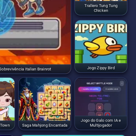
Trallero Tung Tung
Chicken
Jogo Zippy Bird
obrevivência Italian Brainrot
Jogo do Galo com IA e
 Town
Saga Mahjong Encantada
Multijogador