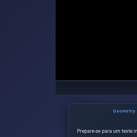
Geometry
Prepare-se para um teste i