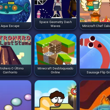
Space Geometry Dash
Aqua Escape
Waves
Minicraft Chef Ca
trohero O Último
Minecraft Desbloqueado
Confronto
Online
Sausage Flip Gr