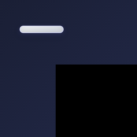
Loading game...