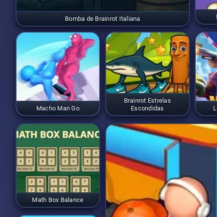
Bomba de Brainrot Italiana
Brainrot Estrelas
Macho Man Go
Escondidas
L
Math Box Balance