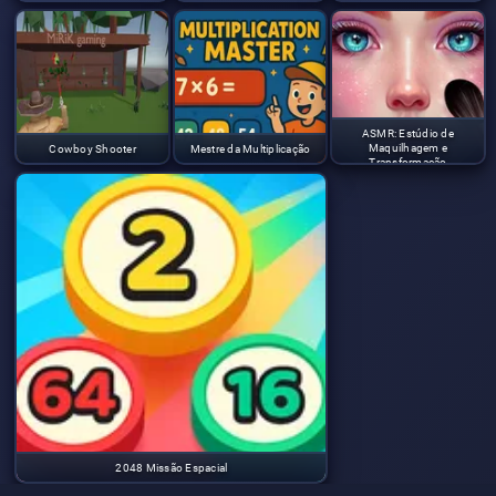
ASMR: Estúdio de
Maquilhagem e
Cowboy Shooter
Mestre da Multiplicação
Transformação
2048 Missão Espacial