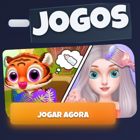
jogos
Jogar agora