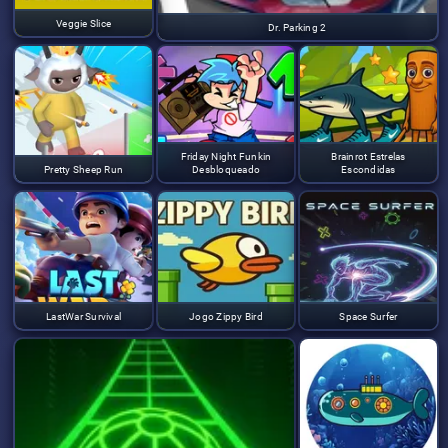
Veggie Slice
Dr. Parking 2
Friday Night Funkin
Brainrot Estrelas
Pretty Sheep Run
Desbloqueado
Escondidas
LastWar Survival
Jogo Zippy Bird
Space Surfer