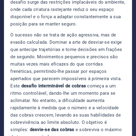
desafio surge das restrições implacáveis do ambiente,
onde cada criatura rastejante reduz o seu espaço
disponível e o força a adaptar constantemente a sua
posição para se manter seguro.
O sucesso não se trata de ação agressiva, mas de
evasão calculada. Dominar a arte de desviar-se exige
que antecipe trajetórias e tome decisões em frações
de segundo. Movimentos pequenos e precisos são
muitas vezes mais eficazes do que corridas
frenéticas, permitindo-lhe passar por espaços
apertados que parecem impossíveis à primeira vista.
Este
desafio interminável de cobras
começa a um
ritmo controlável, dando-lhe um momento para se
aclimatar. No entanto, a dificuldade aumenta
rapidamente à medida que o número e a velocidade
das cobras crescem, levando as suas habilidades de
sobrevivência ao limite absoluto. O objetivo é
simples:
desvie-se das cobras
e sobreviva o máximo