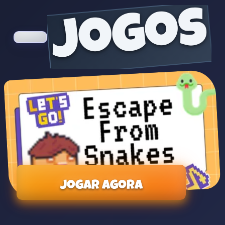
jogos
Jogar agora