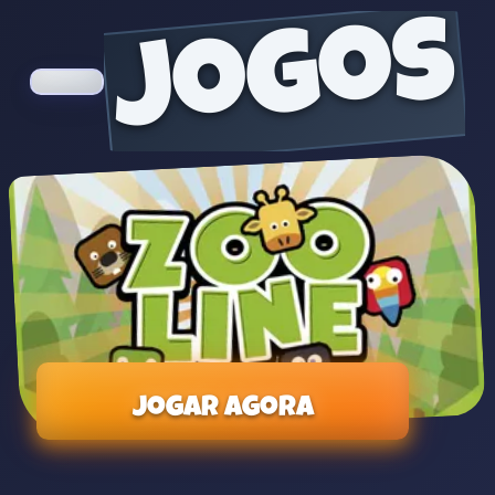
jogos
Jogar agora