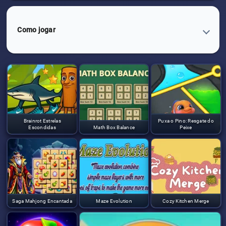
Como jogar
Brainrot Estrelas
Puxa o Pino: Resgate do
Escondidas
Math Box Balance
Peixe
Saga Mahjong Encantada
Maze Evolution
Cozy Kitchen Merge