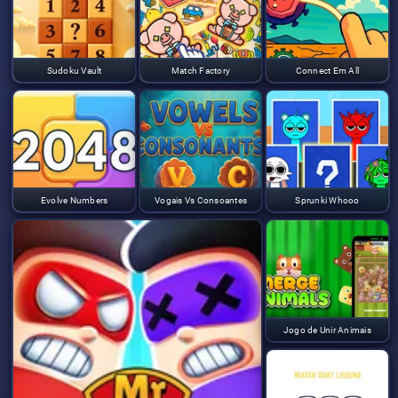
Sudoku Vault
Match Factory
Connect Em All
Evolve Numbers
Vogais Vs Consoantes
Sprunki Whooo
Jogo de Unir Animais