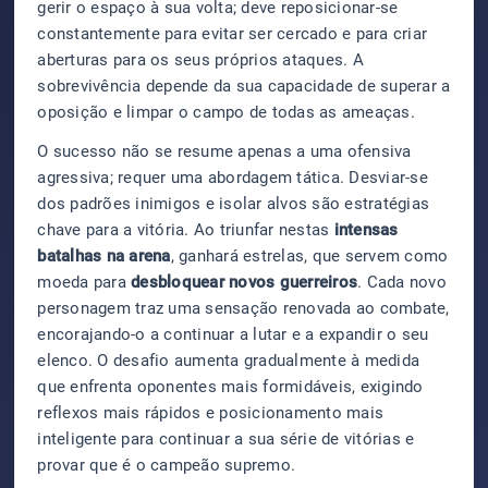
gerir o espaço à sua volta; deve reposicionar-se
constantemente para evitar ser cercado e para criar
aberturas para os seus próprios ataques. A
sobrevivência depende da sua capacidade de superar a
oposição e limpar o campo de todas as ameaças.
O sucesso não se resume apenas a uma ofensiva
agressiva; requer uma abordagem tática. Desviar-se
dos padrões inimigos e isolar alvos são estratégias
chave para a vitória. Ao triunfar nestas
intensas
batalhas na arena
, ganhará estrelas, que servem como
moeda para
desbloquear novos guerreiros
. Cada novo
personagem traz uma sensação renovada ao combate,
encorajando-o a continuar a lutar e a expandir o seu
elenco. O desafio aumenta gradualmente à medida
que enfrenta oponentes mais formidáveis, exigindo
reflexos mais rápidos e posicionamento mais
inteligente para continuar a sua série de vitórias e
provar que é o campeão supremo.