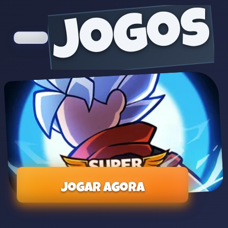
jogos
Jogar agora