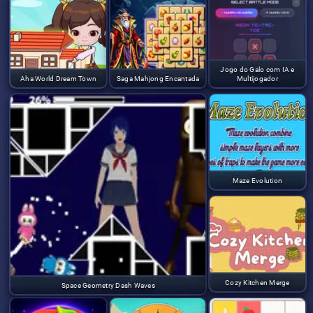
Jogo do Galo com IA e
Aha World Dream Town
Saga Mahjong Encantada
Multijogador
Maze Evolution
Cozy Kitchen Merge
Space Geometry Dash Waves