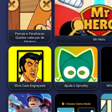
Porcas e Parafusos:
Quebra-cabeças de
Mr Hero
Madeira
Elvis Cara Engraçada
Ajuda o Sprunky
Whi