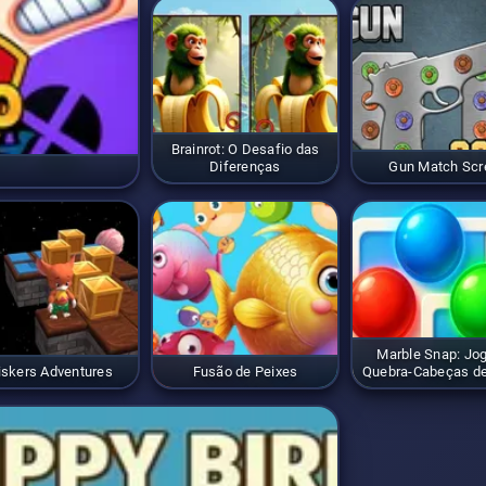
Brainrot: O Desafio das
Diferenças
Gun Match Sc
Marble Snap: Jo
skers Adventures
Fusão de Peixes
Quebra-Cabeças de