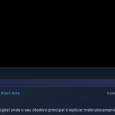
Pixel Arts
Com
gital onde o seu objetivo principal é replicar meticulosament