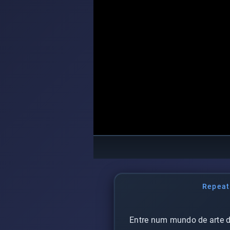
Repeat 
Entre num mundo de arte di