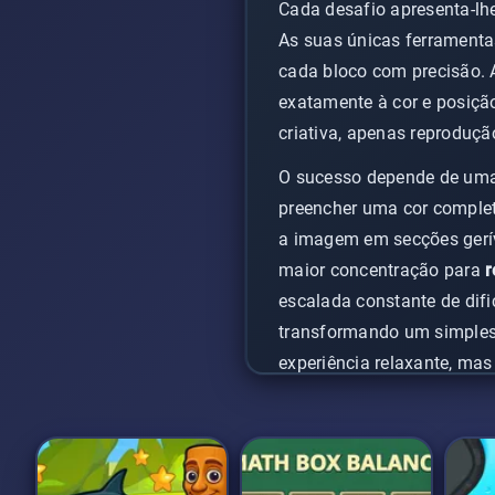
Cada desafio apresenta-l
As suas únicas ferramenta
cada bloco com precisão. A
exatamente à cor e posiçã
criativa, apenas reproduçã
O sucesso depende de uma
preencher uma cor complet
a imagem em secções gerív
maior concentração para
r
escalada constante de difi
transformando um simples 
experiência relaxante, mas