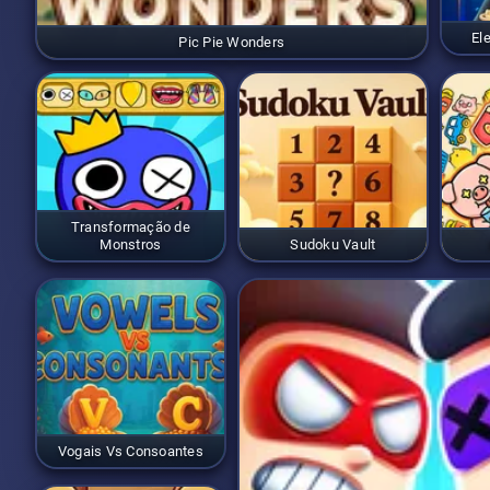
El
Pic Pie Wonders
Transformação de
Monstros
Sudoku Vault
Vogais Vs Consoantes