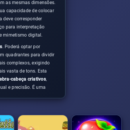
 com as mesmas dimensões.
ua capacidade de colocar
ha deve corresponder
o para interpretação
e mimetismo digital.
s
. Poderá optar por
m quadrantes para dividir
ais complexos, exigindo
s vasta de tons. Esta
ebra-cabeça criativos
,
ual e precisão. É uma