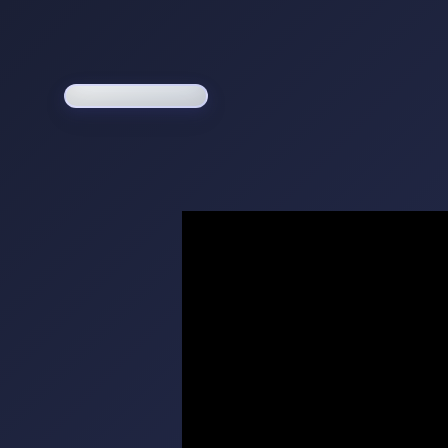
Loading game...