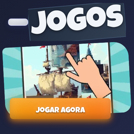
jogos
Jogar agora