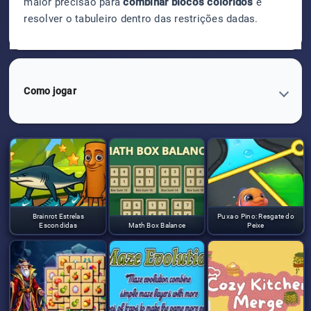
maior precisão para
combinar blocos coloridos
e
resolver o tabuleiro dentro das restrições dadas.
Como jogar
Brainrot Estrelas
Puxa o Pino: Resgate do
Escondidas
Math Box Balance
Peixe