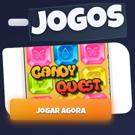
jogos
Jogar agora