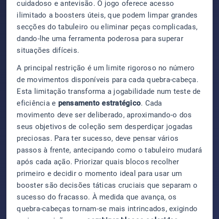
cuidadoso e antevisão. O jogo oferece acesso
ilimitado a boosters úteis, que podem limpar grandes
secções do tabuleiro ou eliminar peças complicadas,
dando-lhe uma ferramenta poderosa para superar
situações difíceis.
A principal restrição é um limite rigoroso no número
de movimentos disponíveis para cada quebra-cabeça.
Esta limitação transforma a jogabilidade num teste de
eficiência e
pensamento estratégico
. Cada
movimento deve ser deliberado, aproximando-o dos
seus objetivos de coleção sem desperdiçar jogadas
preciosas. Para ter sucesso, deve pensar vários
passos à frente, antecipando como o tabuleiro mudará
após cada ação. Priorizar quais blocos recolher
primeiro e decidir o momento ideal para usar um
booster são decisões táticas cruciais que separam o
sucesso do fracasso. À medida que avança, os
quebra-cabeças tornam-se mais intrincados, exigindo