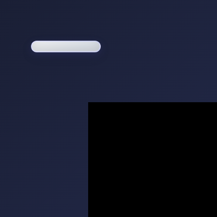
Loading game...