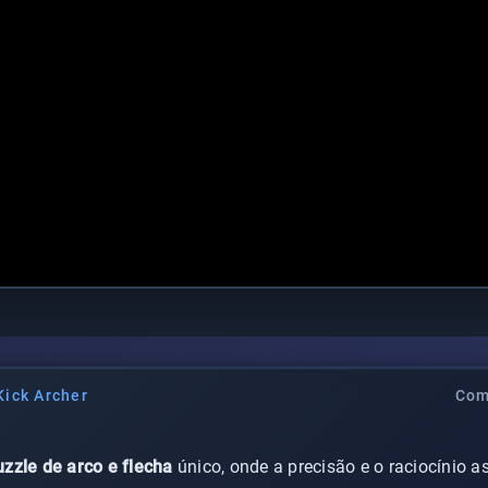
Kick Archer
Com
uzzle de arco e flecha
único, onde a precisão e o raciocínio a