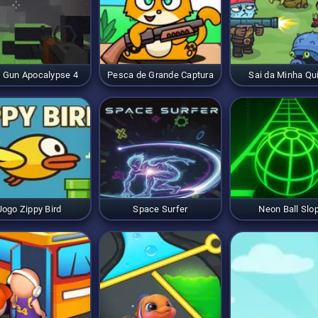
l Gun Apocalypse 4
Pesca de Grande Captura
Sai da Minha Qui
Jogo Zippy Bird
Space Surfer
Neon Ball Slo