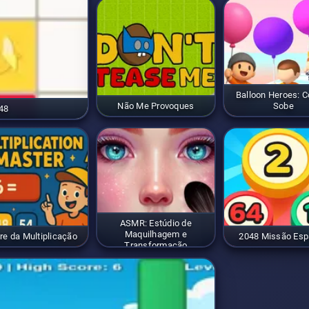
Balloon Heroes: C
Não Me Provoques
Sobe
48
ASMR: Estúdio de
Maquilhagem e
re da Multiplicação
2048 Missão Esp
Transformação