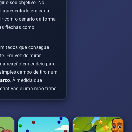
gir o seu objetivo. No
tal apresentado em cada
gir com o cenário da forma
uas flechas como
limitados que consegue
te. Em vez de mirar
 uma reação em cadeia para
 simples campo de tiro num
 arco
. À medida que
criativas e uma mão firme