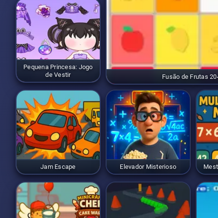
Pequena Princesa: Jogo
de Vestir
Fusão de Frutas 20
Jam Escape
Elevador Misterioso
Mest