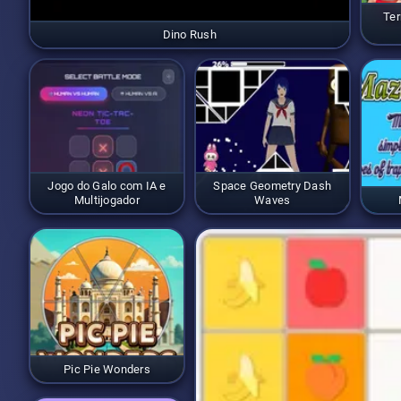
Ter
Dino Rush
Jogo do Galo com IA e
Space Geometry Dash
Multijogador
Waves
Pic Pie Wonders