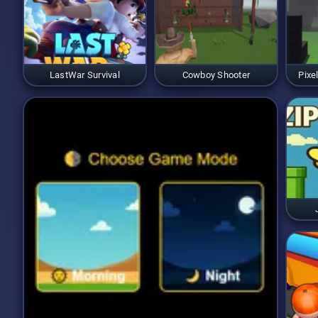
LastWar Survival
Cowboy Shooter
Pixe