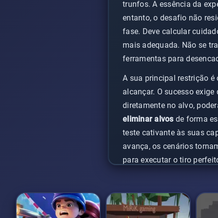
trunfos. A essência da expe
entanto, o desafio não res
fase. Deve calcular cuidad
mais adequada. Não se trat
ferramentas para desencade
A sua principal restrição
alcançar. O sucesso exige 
diretamente no alvo, poder
eliminar alvos
de forma es
teste cativante às suas c
avança, os cenários torna
para executar o tiro perfeit