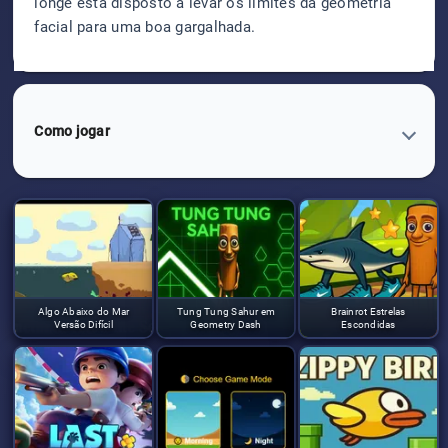
longe está disposto a levar os limites da geometria
facial para uma boa gargalhada.
Como jogar
Algo Abaixo do Mar
Tung Tung Sahur em
Brainrot Estrelas
Versão Difícil
Geometry Dash
Escondidas