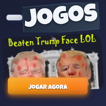
jogos
Jogar agora